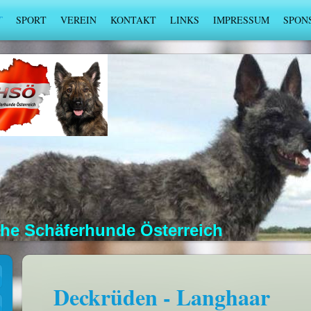
T
SPORT
VEREIN
KONTAKT
LINKS
IMPRESSUM
SPON
che Schäferhunde Österreich
Deckrüden - Langhaar