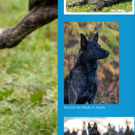
Secondo the Horde of Angels