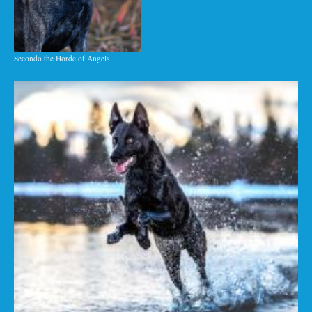
Secondo the Horde of Angels