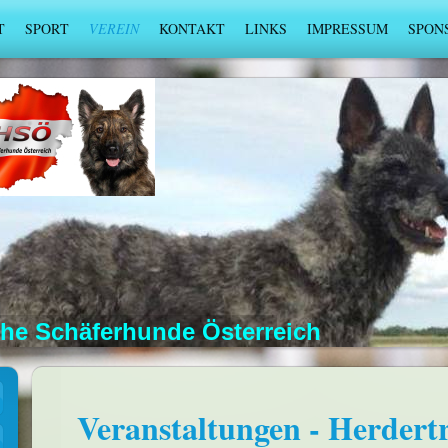
T
SPORT
VEREIN
KONTAKT
LINKS
IMPRESSUM
SPON
che Schäferhunde Österreich
Veranstaltungen - Herdert