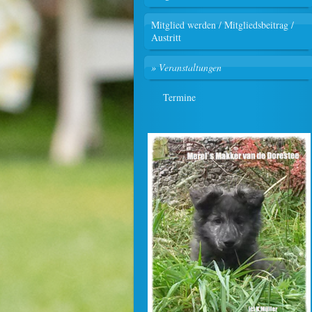
Mitglied werden / Mitgliedsbeitrag /
Austritt
Veranstaltungen
Termine