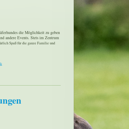
äferhundes die Möglichkeit zu geben
und andere Events. Stets im Zentrum
rlich Spaß für die ganze Familie und
nk
tungen