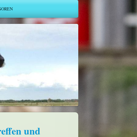
SOREN
reffen und