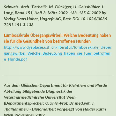
Schweiz. Arch. Tierheilk. M. Flückiger, U. Geissbühler, J.
Lang, Band 151, Heft 3, März 2009, 133–135 © 2009 by
Verlag Hans Huber, Hogrefe AG, Bern DOI 10.1024/0036-
7281.151.3.133
Lumbosakrale Übergangswirbel: Welche Bedeutung haben
sie für die Gesundheit von betroffenen Hunden
http://www.dysplasie.uzh.ch/literatur/lumbosakrale_Ueber
gangswirbel_Welche_Bedeutung_haben_sie_fuer_betroffen
e_Hunde.pdf
Aus dem klinischen Department für Kleintiere und Pferde
Abteilung bildgebende Diagnostik der
Veterinärmedizinische Universität Wien
(Departmentsprecher: O.Univ.-Prof. Dr.med.vet. J.
Thalhammer) - Diplomarbeit vorgelegt von Haider Karin
Wien, November 2009