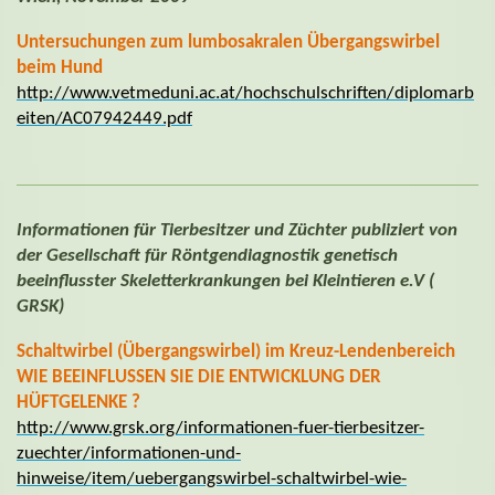
Untersuchungen zum lumbosakralen Übergangswirbel
beim Hund
http://www.vetmeduni.ac.at/hochschulschriften/diplomarb
eiten/AC07942449.pdf
Informationen für Tierbesitzer und Züchter publiziert von
der
Gesellschaft für Röntgendiagnostik genetisch
beeinflusster Skeletterkrankungen bei Kleintieren e.V (
GRSK)
Schaltwirbel (Übergangswirbel) im Kreuz-Lendenbereich
WIE BEEINFLUSSEN SIE DIE ENTWICKLUNG DER
HÜFTGELENKE ?
http://www.grsk.org/informationen-fuer-tierbesitzer-
zuechter/informationen-und-
hinweise/item/uebergangswirbel-schaltwirbel-wie-