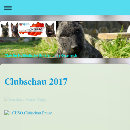
Club für Holländische Schäferhunde Österreich
Clubschau 2017