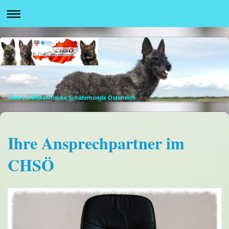
Club für Holländische Schäferhunde Österreich
Ihre Ansprechpartner im
CHSÖ