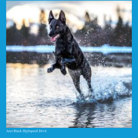
Ares Black Highspeed Devil